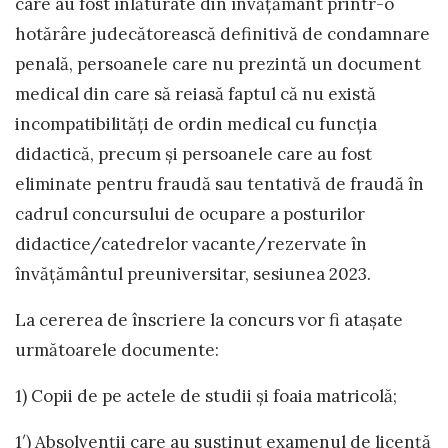
care au fost înlăturate din învăţământ printr-o
hotărâre judecătorească definitivă de condamnare
penală, persoanele care nu prezintă un document
medical din care să reiasă faptul că nu există
incompatibilităţi de ordin medical cu funcţia
didactică, precum şi persoanele care au fost
eliminate pentru fraudă sau tentativă de fraudă în
cadrul concursului de ocupare a posturilor
didactice/catedrelor vacante/rezervate în
învăţământul preuniversitar, sesiunea 2023.
La cererea de înscriere la concurs vor fi atașate
următoarele documente:
1) Copii de pe actele de studii și foaia matricolă;
1′) Absolvenţii care au susţinut examenul de licenţă