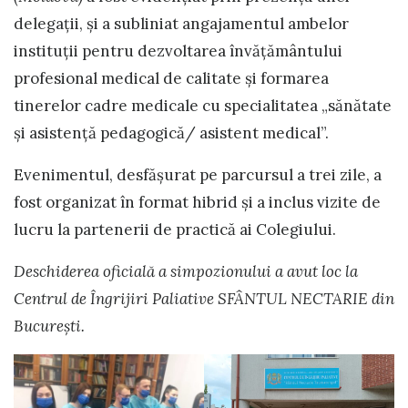
delegaţii, şi a subliniat angajamentul ambelor
instituții pentru dezvoltarea învățământului
profesional medical de calitate și formarea
tinerelor cadre medicale cu specialitatea „sănătate
și asistență pedagogică/ asistent medical”.
Evenimentul, desfășurat pe parcursul a trei zile, a
fost organizat în format hibrid și a inclus vizite de
lucru la partenerii de practică ai Colegiului.
Deschiderea oficială a simpozionului a avut loc la
Centrul de Îngrijiri Paliative SFÂNTUL NECTARIE din
București.