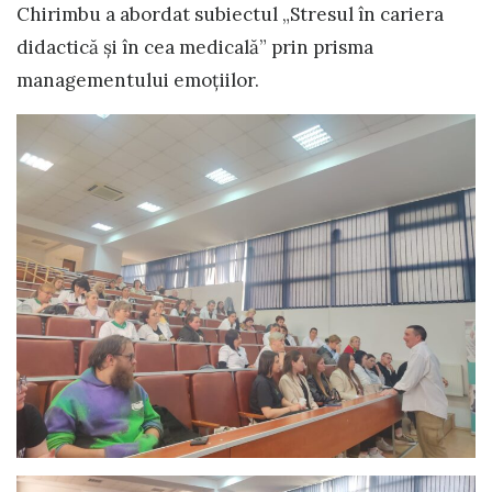
Chirimbu a abordat subiectul „Stresul în cariera
didactică și în cea medicală” prin prisma
managementului emoțiilor.