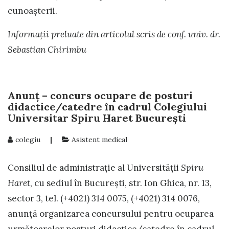
cunoașterii.
Informații preluate din articolul scris de conf. univ. dr.
Sebastian Chirimbu
Anunț – concurs ocupare de posturi
didactice/catedre în cadrul Colegiului
Universitar Spiru Haret București
colegiu
|
Asistent medical
Consiliul de administrație al Universității
Spiru
Haret
, cu sediul în București, str. Ion Ghica, nr. 13,
sector 3, tel. (+4021) 314 0075, (+4021) 314 0076,
anunță organizarea concursului pentru ocuparea