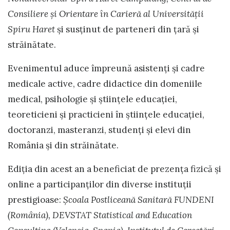
Consiliere și Orientare în Carieră al Universităţii
Spiru Haret
și susținut de parteneri din țară și
străinătate.
Evenimentul aduce împreună asistenți și cadre
medicale active, cadre didactice din domeniile
medical, psihologie și științele educației,
teoreticieni și practicieni în științele educației,
doctoranzi, masteranzi, studenți și elevi din
România și din străinătate.
Ediția din acest an a beneficiat de prezența fizică și
online a participanților din diverse instituții
prestigioase:
Școala Postliceană Sanitară FUNDENI
(România), DEVSTAT Statistical and Education