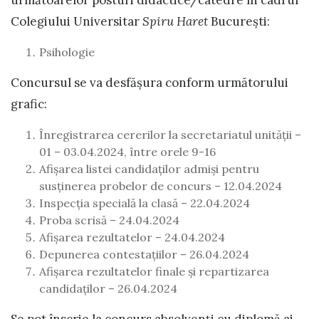
următoarelor posturi didactice/catedre în cadrul
Colegiului Universitar
Spiru Haret
București:
Psihologie
Concursul se va desfășura conform următorului
grafic:
Înregistrarea cererilor la secretariatul unității –
01 – 03.04.2024, între orele 9-16
Afișarea listei candidaților admiși pentru
susținerea probelor de concurs – 12.04.2024
Inspecția specială la clasă – 22.04.2024
Proba scrisă – 24.04.2024
Afișarea rezultatelor – 24.04.2024
Depunerea contestațiilor – 26.04.2024
Afișarea rezultatelor finale și repartizarea
candidaților – 26.04.2024