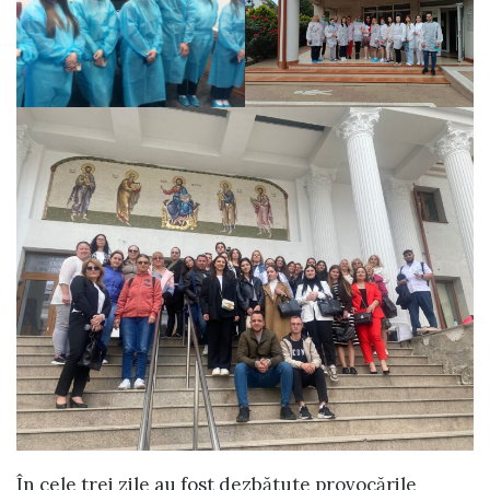
În cele trei zile au fost dezbătute provocările