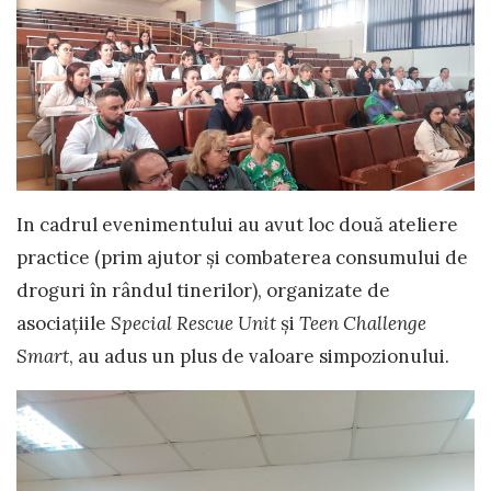
In cadrul evenimentului au avut loc două ateliere
practice (prim ajutor și combaterea consumului de
droguri în rândul tinerilor), organizate de
asociațiile
Special Rescue Unit
și
Teen Challenge
Smart
, au adus un plus de valoare simpozionului.