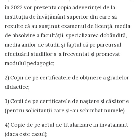
în 2023 vor prezenta copia adeverinţei de la
instituţia de învăţământ superior din care să
rezulte că au susţinut examenul de licenţă, media
de absolvire a facultăţii, specializarea dobândită,
media anilor de studii şi faptul că pe parcursul
efectuării studiilor s-a frecventat şi promovat
modulul pedagogic;
2) Copii de pe certificatele de obţinere a gradelor
didactice;
3) Copii de pe certificatele de naştere şi căsătorie
(pentru solicitanţii care şi-au schimbat numele);
4) Copie de pe actul de titularizare in invatamant
(daca este cazul);