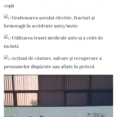
copii
Gestionarea șocului electric, fracturi și
hemoragii în accidente auto/moto
Utilizarea trusei medicale auto și a celei de
incintă
Acțiuni de căutare, salvare și recuperare a
persoanelor dispărute sau aflate în pericol.