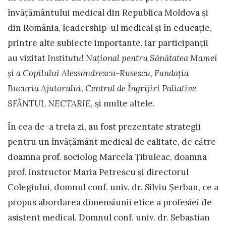
învățământului medical din Republica Moldova și
din România, leadership-ul medical și în educație,
printre alte subiecte importante, iar participanții
au vizitat
Institutul Național pentru Sănătatea Mamei
și a
Copilului Alessandrescu-Rusescu
,
Fundația
Bucuria Ajutorului
,
Centrul de Îngrijiri Paliative
SFÂNTUL NECTARIE
, şi multe altele.
În cea de-a treia zi, au fost prezentate strategii
pentru un învățământ medical de calitate, de către
doamna prof. sociolog Marcela Țibuleac, doamna
prof. instructor Maria Petrescu și directorul
Colegiului, domnul conf. univ. dr. Silviu Șerban, ce a
propus abordarea dimensiunii etice a profesiei de
asistent medical. Domnul conf. univ. dr. Sebastian