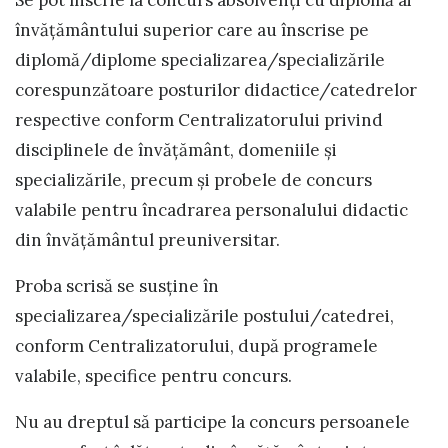
Se pot înscrie la concurs absolvenţi cu diplomă ai
învăţământului superior care au înscrise pe
diplomă/diplome specializarea/specializările
corespunzătoare posturilor didactice/catedrelor
respective conform Centralizatorului privind
disciplinele de învăţământ, domeniile şi
specializările, precum şi probele de concurs
valabile pentru încadrarea personalului didactic
din învăţământul preuniversitar.
Proba scrisă se susţine în
specializarea/specializările postului/catedrei,
conform Centralizatorului, după programele
valabile, specifice pentru concurs.
Nu au dreptul să participe la concurs persoanele