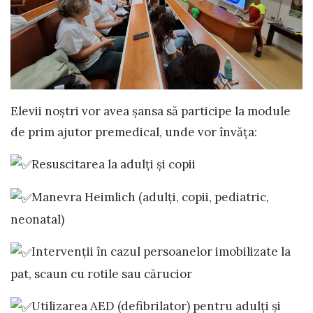
Elevii noștri vor avea șansa să participe la module
de prim ajutor premedical, unde vor învăța:
Resuscitarea la adulți și
copii
Manevra Heimlich (adulți, copii, pediatric,
neonatal)
Intervenții în cazul persoanelor imobilizate la
pat, scaun cu rotile sau cărucior
Utilizarea AED (defibrilator) pentru adulți și