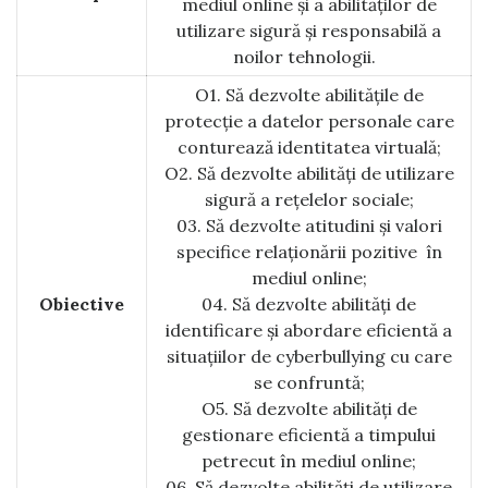
mediul online și a abilităților de
utilizare sigură și responsabilă a
noilor tehnologii.
O1. Să dezvolte abilitățile de
protecție a datelor personale care
conturează identitatea virtuală;
O2. Să dezvolte abilități de utilizare
sigură a rețelelor sociale;
03. Să dezvolte atitudini și valori
specifice relaționării pozitive în
mediul online;
Obiective
04. Să dezvolte abilități de
identificare și abordare eficientă a
situațiilor de cyberbullying cu care
se confruntă;
O5. Să dezvolte abilități de
gestionare eficientă a timpului
petrecut în mediul online;
06. Să dezvolte abilități de utilizare