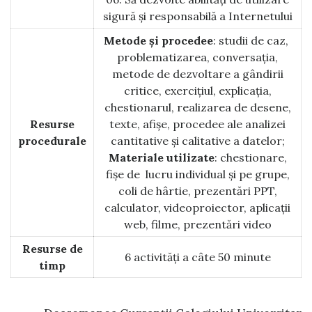
sigură și responsabilă a Internetului
Metode și procedee
: studii de caz,
problematizarea, conversaţia,
metode de dezvoltare a gândirii
critice, exerciţiul, explicaţia,
chestionarul, realizarea de desene,
Resurse
texte, afişe, procedee ale analizei
procedurale
cantitative şi calitative a datelor;
Materiale utilizate
: chestionare,
fişe de lucru individual şi pe grupe,
coli de hârtie, prezentări PPT,
calculator, videoproiector, aplicații
web, filme, prezentări video
Resurse de
6 activități a câte 50 minute
timp