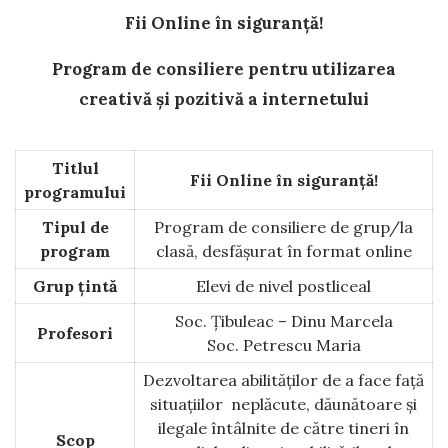
Fii Online în siguranță!
Program de consiliere pentru utilizarea
creativă şi pozitivă a internetului
Titlul
Fii Online în siguranță!
programului
Tipul de
Program de consiliere de grup/la
program
clasă, desfășurat în format online
Grup ţintă
Elevi de nivel postliceal
Soc. Țibuleac – Dinu Marcela
Profesori
Soc. Petrescu Maria
Dezvoltarea abilităților de a face față
situațiilor neplăcute, dăunătoare şi
ilegale întâlnite de către tineri în
Scop