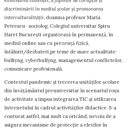
eliminarea violenței, a faptelor de corupție și
discriminării în mediul școlar și promovarea
interculturalității
, doamna profesor Maria
Petrescu- sociolog, Colegiul universitar Spiru
Haret București organizează în permanență, în
mediul online sau cu prezență fizică,
întâlniri/dezbateri pe teme de mare actualitate:
bulliyng, cyberbullyng, managementul conflictelor,
comunicare profesională.
Contextul pandemic și trecerea unităților școlare
din învățământul preuniversitar în scenariul roșu
de activitate a impus integrarea TIC şi utilizarea
Internetului în cadrul activităţilor didactice. S-a
conturat astfel, mai mult ca oricând, nevoia de a
asigura mecanisme de protecţie a elevilor în