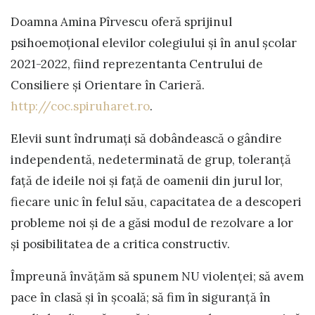
Doamna Amina Pîrvescu oferă sprijinul
psihoemoțional elevilor colegiului și în anul școlar
2021-2022, fiind reprezentanta Centrului de
Consiliere și Orientare în Carieră.
http://coc.spiruharet.ro
.
Elevii sunt îndrumați să dobândească o gândire
independentă, nedeterminată de grup, toleranţă
faţă de ideile noi și față de oamenii din jurul lor,
fiecare unic în felul său, capacitatea de a descoperi
probleme noi şi de a găsi modul de rezolvare a lor
şi posibilitatea de a critica constructiv.
Împreună învățăm să spunem NU violenței; să avem
pace în clasă și în școală; să fim în siguranță în