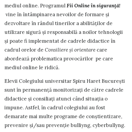
mediul online. Programul
Fii Online în siguranță!
vine în întâmpinarea nevoilor de formare și
dezvoltare în rândul tinerilor a abilităților de
utilizare sigură și responsabilă a noilor tehnologii
și poate fi implementat de cadrele didactice în
cadrul orelor de
Consiliere și orientare
care
abordează problematica provocărilor pe care
mediul online le ridică.
Elevii Colegiului universitar Spiru Haret București
sunt în permanență monitorizați de către cadrele
didactice și consiliați atunci când situația o
impune. Astfel, în cadrul colegiului au fost
demarate mai multe programe de conștientizare,
prevenire și/sau prevenție bulliyng, cyberbullyng.