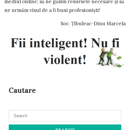
mediul online; să ne găsim resursele necesare și să
ne urmăm visul de a fi buni profesioniști!
Soc. Țibuleac-Dinu Marcela
Cautare
Search
for: