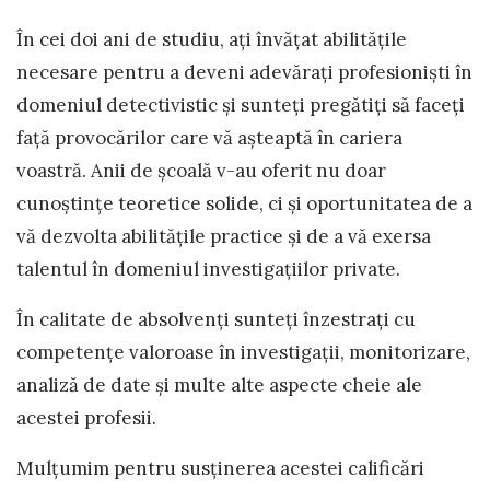
În cei doi ani de studiu, ați învățat abilitățile
necesare pentru a deveni adevărați profesioniști în
domeniul detectivistic și sunteți pregătiți să faceți
față provocărilor care vă așteaptă în cariera
voastră. Anii de şcoală v-au oferit nu doar
cunoștințe teoretice solide, ci și oportunitatea de a
vă dezvolta abilitățile practice și de a vă exersa
talentul în domeniul investigațiilor private.
În calitate de absolvenți sunteți înzestrați cu
competențe valoroase în investigații, monitorizare,
analiză de date și multe alte aspecte cheie ale
acestei profesii.
Mulţumim pentru susţinerea acestei calificări