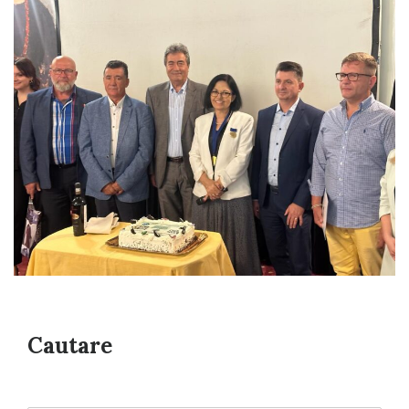
Cautare
Search