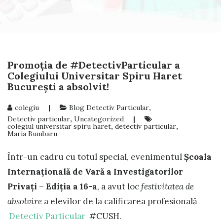
Promoţia de #DetectivParticular a
Colegiului Universitar Spiru Haret
Bucureşti a absolvit!
colegiu
|
Blog Detectiv Particular
,
Detectiv particular
,
Uncategorized
|
colegiul universitar spiru haret
,
detectiv particular
,
Maria Bumbaru
Într-un cadru cu totul special, evenimentul
Școala
Internațională de Vară a Investigatorilor
Privați
–
Ediţia a 16-a
, a avut loc
festivitatea de
absolvire
a elevilor de la calificarea profesională
Detectiv Particular
#CUSH.