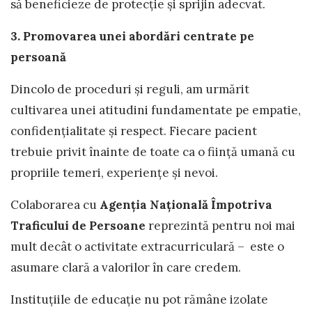
să beneficieze de protecție și sprijin adecvat.
3. Promovarea unei abordări centrate pe
persoană
Dincolo de proceduri și reguli, am urmărit
cultivarea unei atitudini fundamentate pe empatie,
confidențialitate și respect. Fiecare pacient
trebuie privit înainte de toate ca o ființă umană cu
propriile temeri, experiențe și nevoi.
Colaborarea cu
Agenția Națională Împotriva
Traficului de Persoane
reprezintă pentru noi mai
mult decât o activitate extracurriculară – este o
asumare clară a valorilor în care credem.
Instituțiile de educație nu pot rămâne izolate