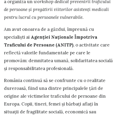
a organiza un
workshop dedicat prevenirii traficului
de persoane și pregătirii viitorilor asistenți medicali
pentru lucrul cu persoanele vulnerabile.
Am avut onoarea de a găzdui, împreună cu
specialiști ai
Agenției Naționale Împotriva
Traficului de Persoane (ANITP)
, o activitate care
reflectă valorile fundamentale pe care le
promovăm: demnitatea umană, solidaritatea socială
și responsabilitatea profesională.
România continuă să se confrunte cu o realitate
dureroasă, fiind una dintre principalele țări de
origine ale victimelor traficului de persoane din
Europa. Copii, tineri, femei și bărbați aflați în
situații de fragilitate socială, economică sau