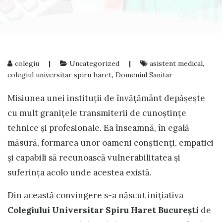
colegiu
|
Uncategorized
|
asistent medical
,
colegiul universitar spiru haret
,
Domeniul Sanitar
Misiunea unei instituții de învățământ depășește
cu mult granițele transmiterii de cunoștințe
tehnice și profesionale. Ea înseamnă, în egală
măsură, formarea unor oameni conștienți, empatici
și capabili să recunoască vulnerabilitatea și
suferința acolo unde acestea există.
Din această convingere s-a născut inițiativa
Colegiului Universitar Spiru Haret București
de