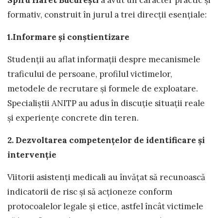
Spiru Haret București
a avut un caracter practic și
formativ, construit în jurul a trei direcții esențiale:
1.Informare și conștientizare
Studenții au aflat informații despre mecanismele
traficului de persoane, profilul victimelor,
metodele de recrutare și formele de exploatare.
Specialiștii ANITP au adus în discuție situații reale
și experiențe concrete din teren.
2.
Dezvoltarea competențelor de identificare și
intervenție
Viitorii asistenți medicali au învățat să recunoască
indicatorii de risc și să acționeze conform
protocoalelor legale și etice, astfel încât victimele