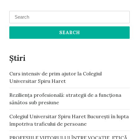
Search
for:
Știri
Curs intensiv de prim ajutor la Colegiul
Universitar Spiru Haret
Reziliența profesională: strategii de a funcționa
sănătos sub presiune
Colegiul Universitar Spiru Haret București în lupta
împotriva traficului de persoane
PROFESIILE VIITORULUI ȊNTRE VOCAŢIE, ETICᾸ