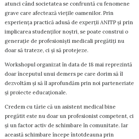
atunci când societatea se confruntă cu fenomene
grave care afectează viețile oamenilor. Prin
experiența practică adusă de experții ANITP și prin
implicarea studenților noștri, se poate construi o
generație de profesioniști medicali pregătiți nu
doar să trateze, ci și să protejeze.
Workshopul organizat în data de 18 mai reprezintă
doar începutul unui demers pe care dorim să îl
dezvoltăm și să îl aprofundăm prin noi parteneriate
și proiecte educaționale.
Credem cu tărie că un asistent medical bine
pregătit este nu doar un profesionist competent, ci
și un factor activ de schimbare în comunitate. Iar
această schimbare începe întotdeauna prin