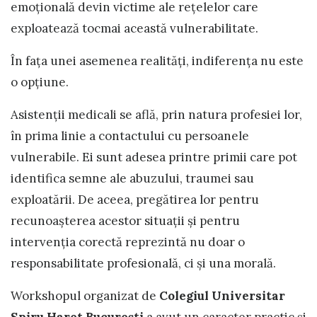
emoțională devin victime ale rețelelor care
exploatează tocmai această vulnerabilitate.
În fața unei asemenea realități, indiferența nu este
o opțiune.
Asistenții medicali se află, prin natura profesiei lor,
în prima linie a contactului cu persoanele
vulnerabile. Ei sunt adesea printre primii care pot
identifica semne ale abuzului, traumei sau
exploatării. De aceea, pregătirea lor pentru
recunoașterea acestor situații și pentru
intervenția corectă reprezintă nu doar o
responsabilitate profesională, ci și una morală.
Workshopul organizat de
Colegiul Universitar