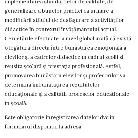
implementarea standardelor de calitate, de
generalizare a bunelor practici ca urmare a
modificării stilului de desfășurare a activităților
didactice în contextul învățământului actual.
Cercetările efectuate la nivel global arată că există
o legătură directă între bunăstarea emoțională a
elevilor și a cadrelor didactice în cadrul școlii și
reușita școlară și prestația profesională. Astfel,
promovarea bunăstării elevilor și profesorilor va
determina îmbunătățirea rezultatelor
educaționale și a calității proceselor educaționale
în școală.
Este obligatorie înregistrarea datelor dvs în
formularul disponibil la adresa: